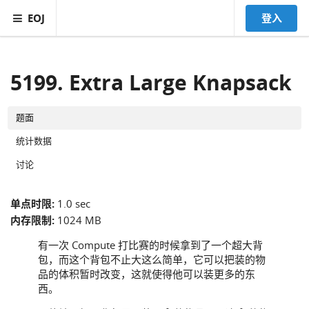
EOJ
登入
5199. Extra Large Knapsack
题面
统计数据
讨论
单点时限:
1.0 sec
内存限制:
1024 MB
有一次 Compute 打比赛的时候拿到了一个超大背
包，而这个背包不止大这么简单，它可以把装的物
品的体积暂时改变，这就使得他可以装更多的东
西。
k
k