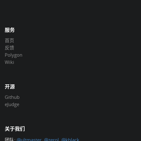
服务
首页
反馈
Polygon
Wiki
开源
Github
eJudge
关于我们
团队:
@ultmaster
,
@zerol
,
@kblack
.