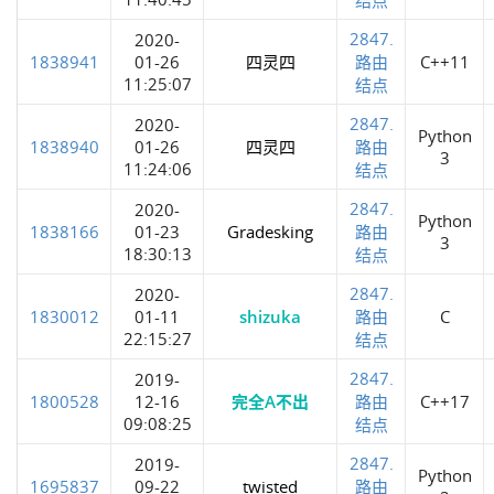
2847.
2020-
1838941
01-26
四灵四
路由
C++11
11:25:07
结点
2847.
2020-
Python
1838940
01-26
四灵四
路由
3
11:24:06
结点
2847.
2020-
Python
1838166
01-23
Gradesking
路由
3
18:30:13
结点
2847.
2020-
1830012
01-11
shizuka
路由
C
22:15:27
结点
2847.
2019-
1800528
12-16
完全A不出
路由
C++17
09:08:25
结点
2847.
2019-
Python
1695837
09-22
twisted
路由