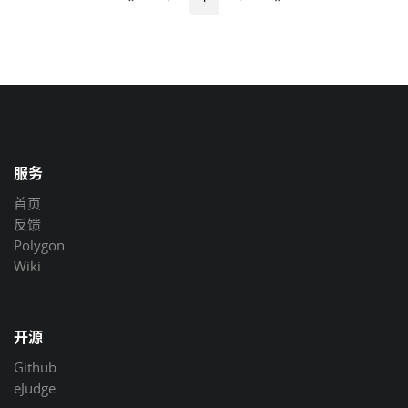
服务
首页
反馈
Polygon
Wiki
开源
Github
eJudge