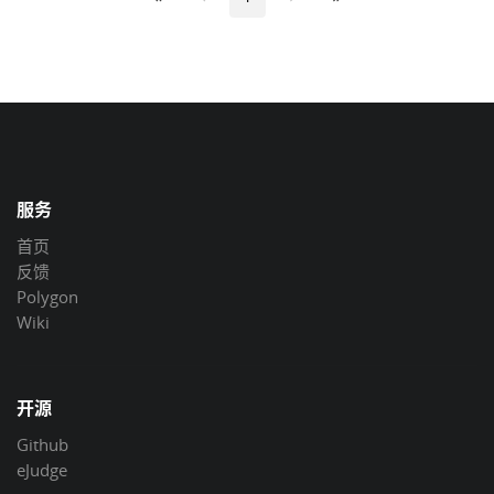
服务
首页
反馈
Polygon
Wiki
开源
Github
eJudge