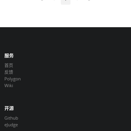
服务
首页
反馈
Polygon
Wiki
开源
Github
eJudge