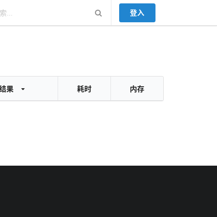
登入
结果
耗时
内存