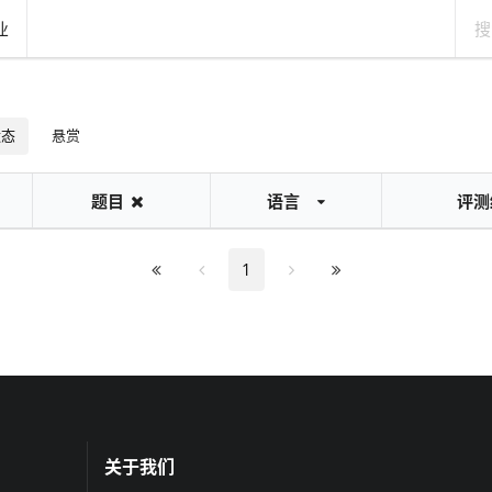
业
状态
悬赏
题目
语言
评测
1
关于我们