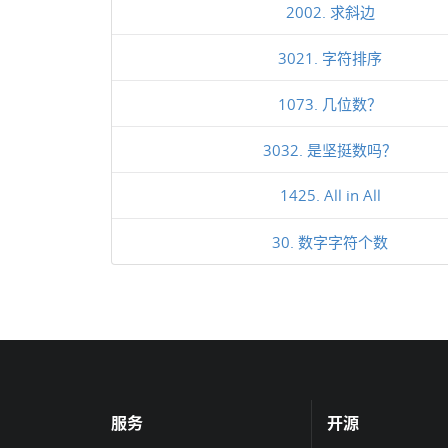
2002. 求斜边
3021. 字符排序
1073. 几位数？
3032. 是坚挺数吗？
1425. All in All
30. 数字字符个数
服务
开源