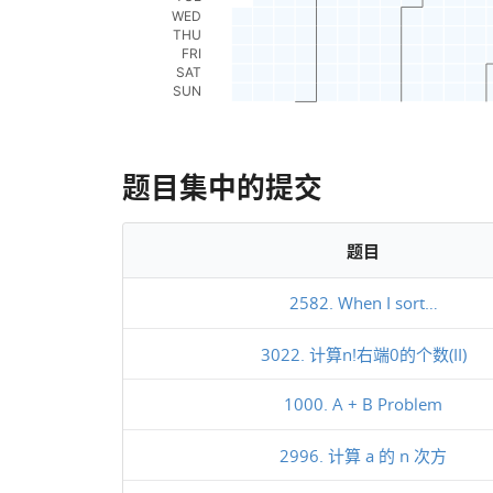
题目集中的提交
题目
2582. When I sort…
3022. 计算n!右端0的个数(II)
1000. A + B Problem
2996. 计算 a 的 n 次方