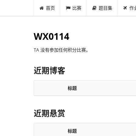
首页
比赛
题目集
作
WX0114
TA 没有参加任何积分比赛。
近期博客
标题
近期悬赏
标题