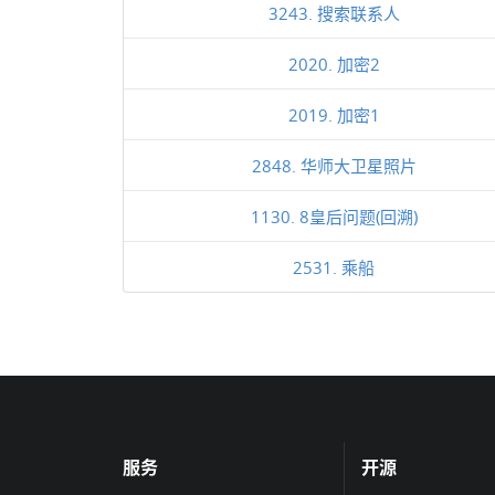
3243. 搜索联系人
2020. 加密2
2019. 加密1
2848. 华师大卫星照片
1130. 8皇后问题(回溯)
2531. 乘船
服务
开源