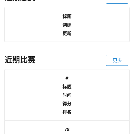
标题
创建
更新
近期比赛
更多
#
标题
时间
得分
排名
78