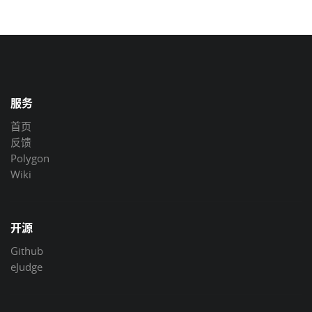
服务
首页
反馈
Polygon
Wiki
开源
Github
eJudge