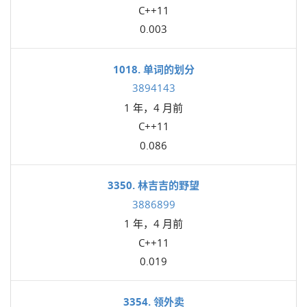
C++11
0.003
1018. 单词的划分
3894143
1 年，4 月前
C++11
0.086
3350. 林吉吉的野望
3886899
1 年，4 月前
C++11
0.019
3354. 领外卖