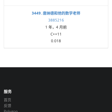
3449. 唐纳德和他的数学老师
3885216
1 年，4 月前
C++11
0.018
服务
首页
反馈
Polygon