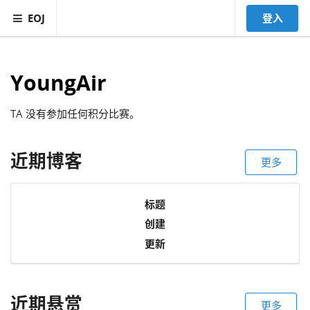
EOJ
登入
YoungAir
TA 没有参加任何积分比赛。
近期博客
更多
标题
创建
更新
近期悬赏
更多