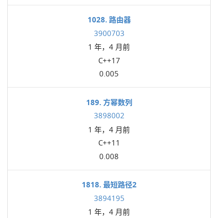
1028. 路由器
3900703
1 年，4 月前
C++17
0.005
189. 方幂数列
3898002
1 年，4 月前
C++11
0.008
1818. 最短路径2
3894195
1 年，4 月前