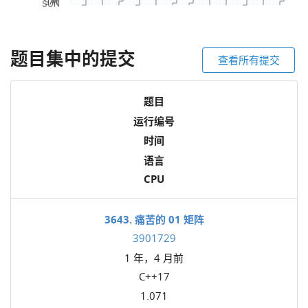
题目集中的提交
查看所有提交
题目
运行编号
时间
语言
CPU
3643. 痛苦的 01 矩阵
3901729
1 年，4 月前
C++17
1.071