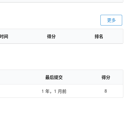
更多
时间
得分
排名
最后提交
得分
8
1 年，1 月前