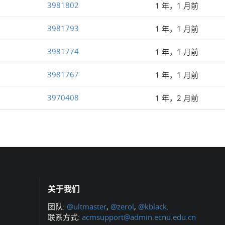
3981802
1 年，1 月前
3981793
1 年，1 月前
3981774
1 年，1 月前
3981767
1 年，1 月前
3970408
1 年，2 月前
关于我们
团队:
@ultmaster
,
@zerol
,
@kblack
.
联系方式:
acmsupport@admin.ecnu.edu.cn