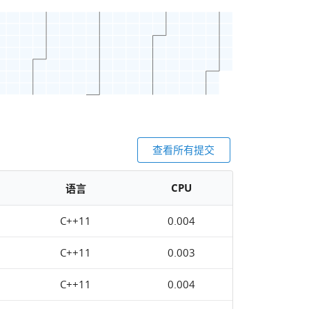
查看所有提交
CPU
语言
C++11
0.004
C++11
0.003
C++11
0.004