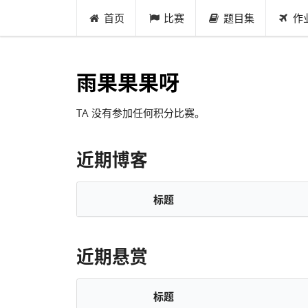
首页
比赛
题目集
作
雨果果果呀
TA 没有参加任何积分比赛。
近期博客
标题
近期悬赏
标题