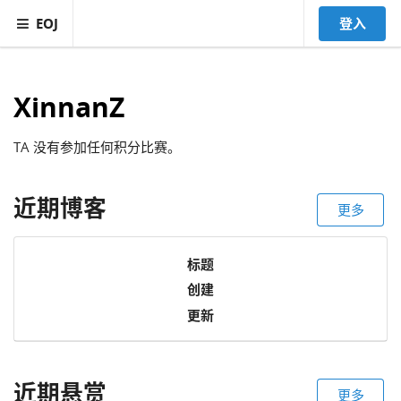
EOJ
登入
XinnanZ
TA 没有参加任何积分比赛。
近期博客
更多
标题
创建
更新
近期悬赏
更多