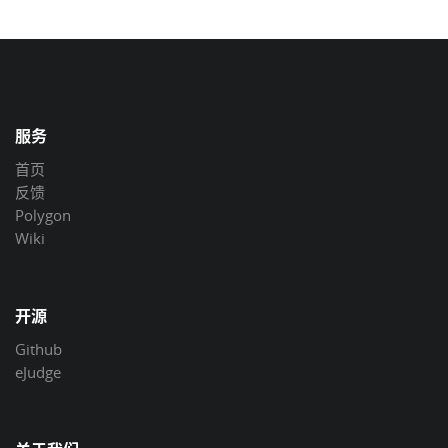
服务
首页
反馈
Polygon
Wiki
开源
Github
eJudge