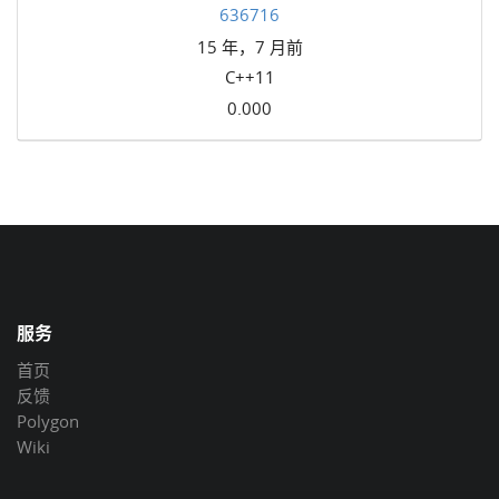
636716
15 年，7 月前
C++11
0.000
服务
首页
反馈
Polygon
Wiki