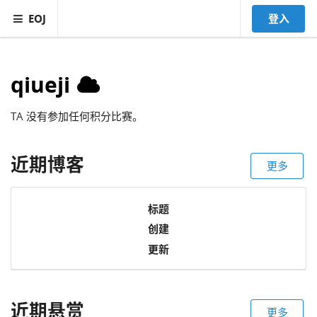
EOJ
登入
qiueji
TA 没有参加任何积分比赛。
近期博客
更多
标题
创建
更新
近期悬赏
更多