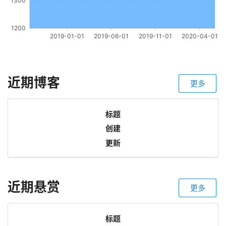
近期博客
更多
标题
创建
更新
近期悬赏
更多
标题