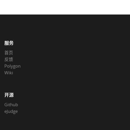
服务
首页
反馈
Polygon
Wiki
开源
Github
eJudge