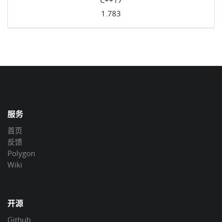
1.783
服务
首页
反馈
Polygon
Wiki
开源
Github