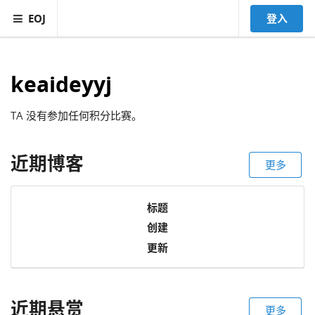
EOJ
登入
keaideyyj
TA 没有参加任何积分比赛。
近期博客
更多
标题
创建
更新
近期悬赏
更多