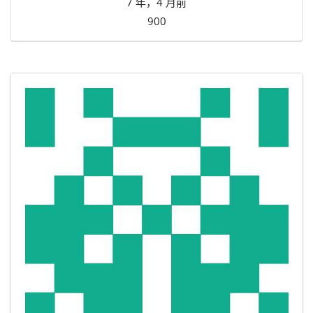
7 年，4 月前
900