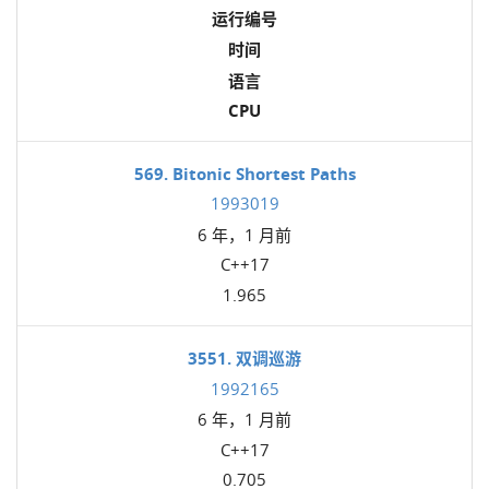
运行编号
时间
语言
CPU
569. Bitonic Shortest Paths
1993019
6 年，1 月前
C++17
1.965
3551. 双调巡游
1992165
6 年，1 月前
C++17
0.705