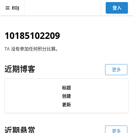
EOJ
登入
10185102209
TA 没有参加任何积分比赛。
近期博客
更多
标题
创建
更新
近期悬赏
更多