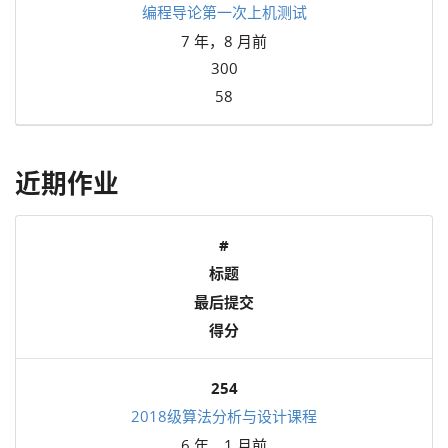
编程导论第一次上机测试
7 年，8 月前
300
58
近期作业
#
标题
最后提交
得分
254
2018级算法分析与设计课程
6 年，1 月前