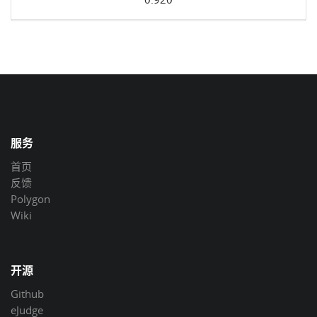
服务
首页
反馈
Polygon
Wiki
开源
Github
eJudge