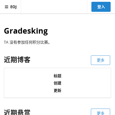
EOJ
登入
Gradesking
TA 没有参加任何积分比赛。
近期博客
更多
标题
创建
更新
近期悬赏
更多