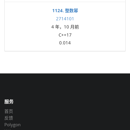
1124. 整数幂
2714101
4 年，10 月前
C++17
0.014
服务
首页
反馈
Polygon