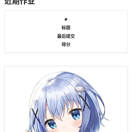
近期作业
#
标题
最后提交
得分