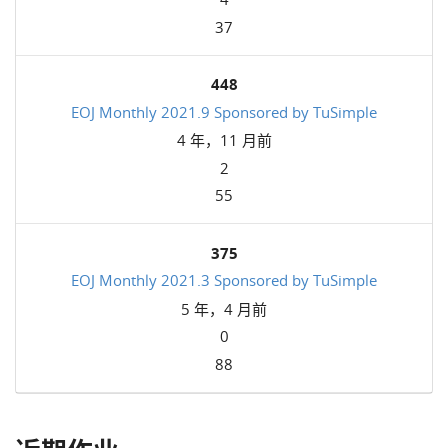
37
448
EOJ Monthly 2021.9 Sponsored by TuSimple
4 年，11 月前
2
55
375
EOJ Monthly 2021.3 Sponsored by TuSimple
5 年，4 月前
0
88