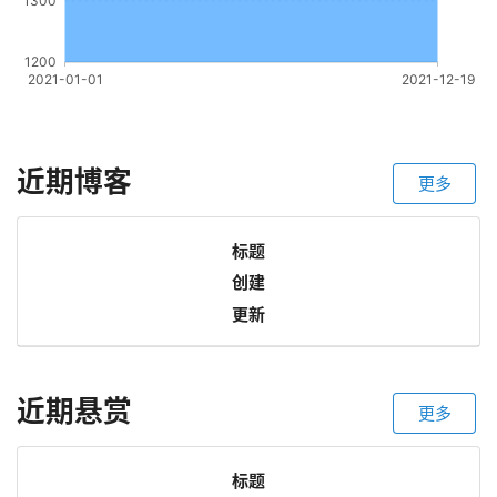
近期博客
更多
标题
创建
更新
近期悬赏
更多
标题