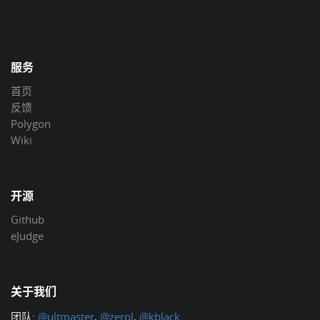
服务
首页
反馈
Polygon
Wiki
开源
Github
eJudge
关于我们
团队:
@ultmaster
,
@zerol
,
@kblack
.