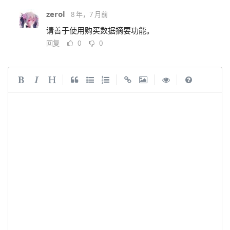
zerol
8 年，7 月前
请善于使用购买数据摘要功能。
回复
0
0
|
|
|
|