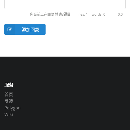
你当前正在回复
博客/题目
1
0
0:0
添加回复
服务
首页
反馈
Polygon
Wiki