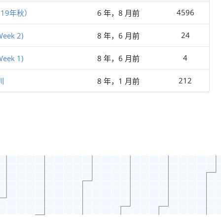
4596
19年秋）
6 年，8 月前
24
eek 2)
8 年，6 月前
4
eek 1)
8 年，6 月前
212
训
8 年，1 月前