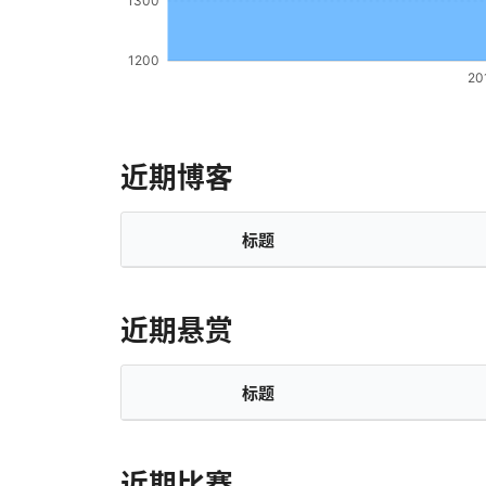
近期博客
标题
近期悬赏
标题
近期比赛