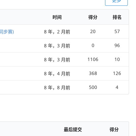
时间
得分
排名
20
57
络同步赛)
8 年，2 月前
0
96
8 年，3 月前
1106
10
8 年，3 月前
368
126
8 年，4 月前
500
4
8 年，8 月前
最后提交
得分