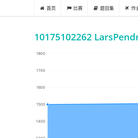
首页
比赛
题目集
作
10175102262 LarsPend