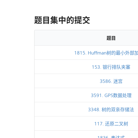
题目集中的提交
题目
1815. Huffman树的最小外部
153. 银行排队夹塞
3586. 迷宫
3591. GPS数据处理
3348. 树的双亲存储法
117. 还原二叉树
1836. 表达式