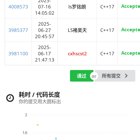
2025-
Accept
4008573
07-16
ls罗铭朗
C++17
14:05:02
2025-
Accept
3985377
06-27
LS褚昊天
C++17
20:45:57
2025-
Accept
3981100
06-17
cxhscst2
C++17
21:47:13
通过
所有提交
耗时 / 代码长度
你的提交用大圆标出