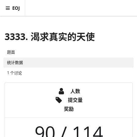
EOJ
3333. 渴求真实的天使
题面
统计数据
1 个讨论
人数
提交量
奖励
90 / 114