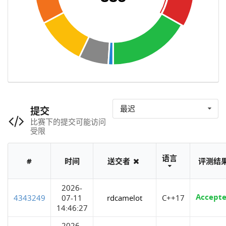
最迟
提交
比赛下的提交可能访问
受限
语言
#
时间
送交者
评测结
2026-
Accept
4343249
07-11
rdcamelot
C++17
14:46:27
2026-