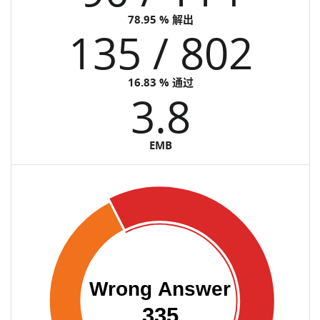
78.95 % 解出
135 / 802
16.83 % 通过
3.8
EMB
Wrong Answer
335