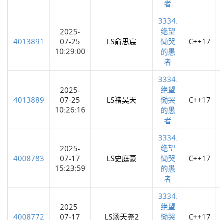
者
3334.
绝望
2025-
4013891
07-25
LS俞思宸
恸哭
C++17
10:29:00
的愚
者
3334.
绝望
2025-
4013889
07-25
LS褚昊天
恸哭
C++17
10:26:16
的愚
者
3334.
绝望
2025-
4008783
07-17
LS史庭豪
恸哭
C++17
15:23:59
的愚
者
3334.
绝望
2025-
4008772
07-17
LS汤天尧2
恸哭
C++17