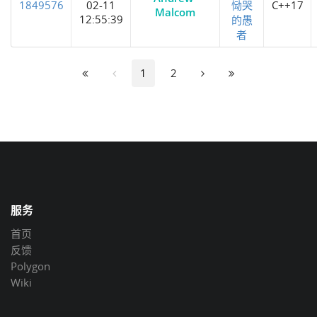
1849576
02-11
恸哭
C++17
Malcom
12:55:39
的愚
者
1
2
服务
首页
反馈
Polygon
Wiki