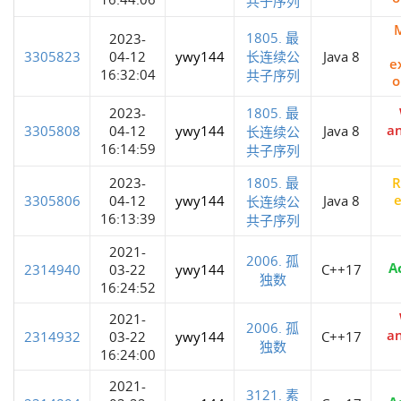
共子序列
1805. 最
2023-
3305823
04-12
ywy144
长连续公
Java 8
e
16:32:04
共子序列
o
2023-
1805. 最
a
3305808
04-12
ywy144
Java 8
长连续公
16:14:59
共子序列
R
2023-
1805. 最
e
3305806
04-12
ywy144
Java 8
长连续公
16:13:39
共子序列
2021-
2006. 孤
A
2314940
03-22
ywy144
C++17
独数
16:24:52
2021-
2006. 孤
a
2314932
03-22
ywy144
C++17
独数
16:24:00
2021-
3121. 素