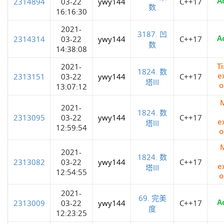
A
2314894
03-22
ywy144
C++17
数
16:16:30
2021-
3187. 凹
A
2314314
03-22
ywy144
C++17
数
14:38:08
T
2021-
1824. 数
e
2313151
03-22
ywy144
C++17
塔III
o
13:07:12
2021-
1824. 数
2313095
03-22
ywy144
C++17
e
塔III
12:59:54
o
2021-
1824. 数
2313082
03-22
ywy144
C++17
e
塔III
12:54:55
o
2021-
69. 完美
A
2313009
03-22
ywy144
C++17
度
12:23:25