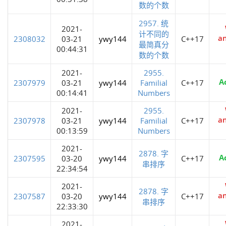
数的个数
2957. 统
2021-
计不同的
a
2308032
03-21
ywy144
C++17
最简真分
00:44:31
数的个数
2021-
2955.
A
2307979
03-21
ywy144
Familial
C++17
00:14:41
Numbers
2021-
2955.
a
2307978
03-21
ywy144
Familial
C++17
00:13:59
Numbers
2021-
2878. 字
A
2307595
03-20
ywy144
C++17
串排序
22:34:54
2021-
2878. 字
a
2307587
03-20
ywy144
C++17
串排序
22:33:30
2021-