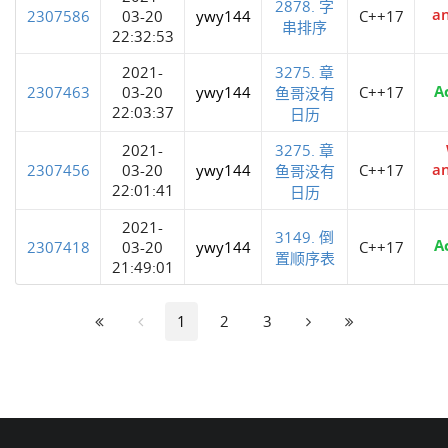
2878. 字
a
2307586
03-20
ywy144
C++17
串排序
22:32:53
2021-
3275. 章
A
2307463
03-20
ywy144
C++17
鱼哥没有
22:03:37
日历
2021-
3275. 章
a
2307456
03-20
ywy144
C++17
鱼哥没有
22:01:41
日历
2021-
3149. 倒
A
2307418
03-20
ywy144
C++17
置顺序表
21:49:01
1
2
3