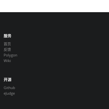
服务
首页
反馈
Polygon
Wiki
开源
Github
eJudge