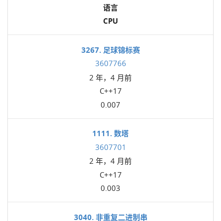
语言
CPU
3267. 足球锦标赛
3607766
2 年，4 月前
C++17
0.007
1111. 数塔
3607701
2 年，4 月前
C++17
0.003
3040. 非重复二进制串