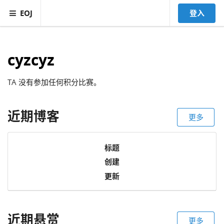
EOJ
登入
cyzcyz
TA 没有参加任何积分比赛。
近期博客
更多
标题
创建
更新
近期悬赏
更多