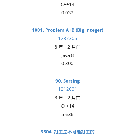
C++14
0.032
1001. Problem A+B (Big Integer)
1237305
8 年，2 月前
Java 8
0.300
90. Sorting
1212031
8 年，2 月前
C++14
5.636
3504. 打工是不可能打工的