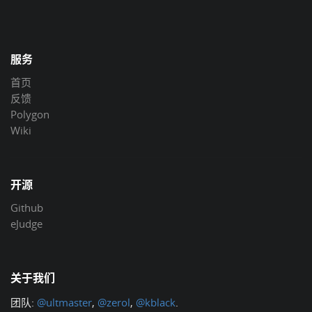
服务
首页
反馈
Polygon
Wiki
开源
Github
eJudge
关于我们
团队:
@ultmaster
,
@zerol
,
@kblack
.