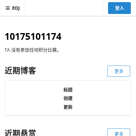
EOJ
登入
10175101174
TA 没有参加任何积分比赛。
近期博客
更多
标题
创建
更新
近期悬赏
更多