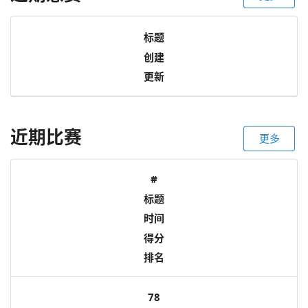
标题
创建
更新
近期比赛
更多
#
标题
时间
得分
排名
78