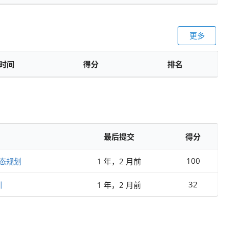
更多
时间
得分
排名
最后提交
得分
100
态规划
1 年，2 月前
32
训
1 年，2 月前