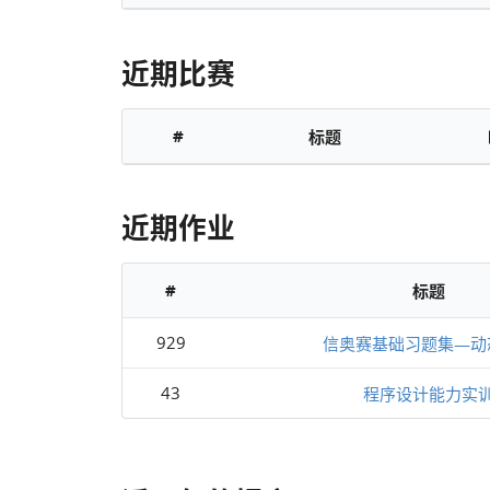
近期比赛
#
标题
近期作业
#
标题
929
信奥赛基础习题集—动
43
程序设计能力实