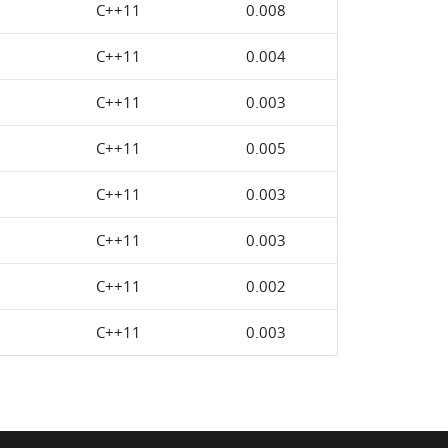
C++11
0.008
C++11
0.004
C++11
0.003
C++11
0.005
C++11
0.003
C++11
0.003
C++11
0.002
C++11
0.003