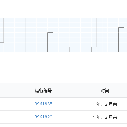
运行编号
时间
3961835
1 年，2 月前
3961829
1 年，2 月前