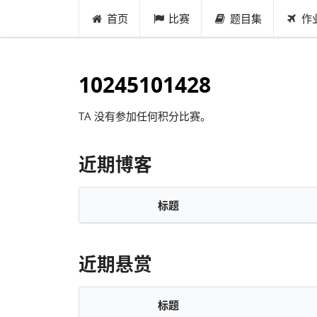
首页
比赛
题目集
作
10245101428
TA 没有参加任何积分比赛。
近期博客
标题
近期悬赏
标题