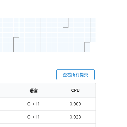
查看所有提交
CPU
语言
C++11
0.009
C++11
0.023