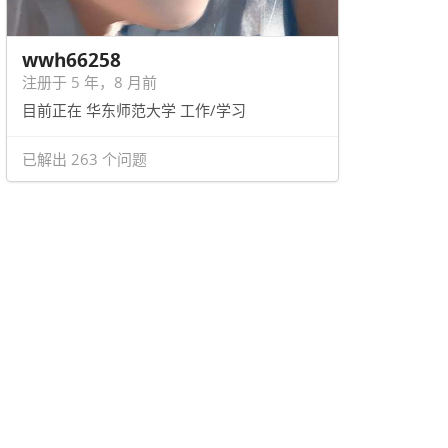
wwh66258
注册于 5 年，8 月前
目前正在 华东师范大学 工作/学习
已解出 263 个问题