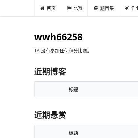
首页
比赛
题目集
作
wwh66258
TA 没有参加任何积分比赛。
近期博客
标题
近期悬赏
标题