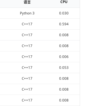
CPU
语言
Python 3
0.030
C++17
0.594
C++17
0.008
C++17
0.008
C++17
0.006
C++17
0.053
C++17
0.008
C++17
0.008
C++17
0.008