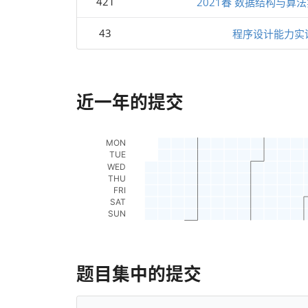
421
2021春 数据结构与算法
43
程序设计能力实
近一年的提交
题目集中的提交