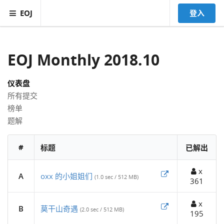
EOJ
登入
EOJ Monthly 2018.10
仪表盘
所有提交
榜单
题解
#
标题
已解出
x
A
oxx 的小姐姐们
(1.0 sec / 512 MB)
361
x
B
莫干山奇遇
(2.0 sec / 512 MB)
195