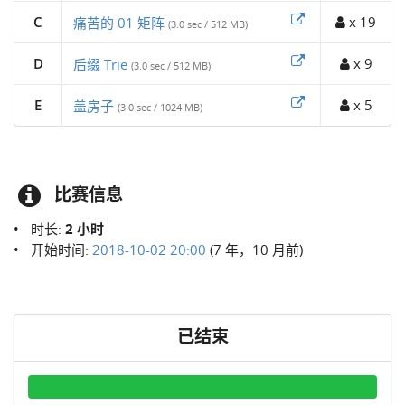
C
x 19
痛苦的 01 矩阵
(3.0 sec / 512 MB)
D
x 9
后缀 Trie
(3.0 sec / 512 MB)
E
x 5
盖房子
(3.0 sec / 1024 MB)
比赛信息
时长:
2 小时
开始时间:
2018-10-02 20:00
(7 年，10 月前)
已结束