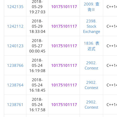
2018-
2009. 查
1242135
05-29
10175101117
C++1
询Ⅱ
19:27:03
2018-
2398.
1242112
05-29
10175101117
Stock
C++1
18:33:04
Exchange
2018-
1836. 表
1240123
05-27
10175101117
C++1
达式
00:00:45
2018-
2902.
1238766
05-24
10175101117
C++1
Contest
16:19:08
2018-
2902.
1238764
05-24
10175101117
C++1
Contest
16:18:45
2018-
2902.
1238761
05-24
10175101117
C++1
Contest
16:17:58