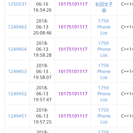
1250531
06-16
10175101117
C++1
长回文子
16:54:26
串
2018-
1759.
1249463
06-13
10175101117
Phone
C++1
20:08:46
List
2018-
1759.
1249454
06-13
10175101117
Phone
C++1
19:58:28
List
2018-
1759.
1249453
06-13
10175101117
Phone
C++1
19:58:07
List
2018-
1759.
1249452
06-13
10175101117
Phone
C++1
19:57:47
List
2018-
1759.
1249451
06-13
10175101117
Phone
C++1
19:57:25
List
2018-
1759.