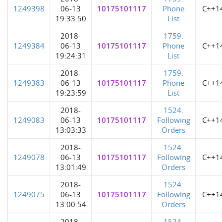
1249398
06-13
10175101117
Phone
C++1
19:33:50
List
2018-
1759.
1249384
06-13
10175101117
Phone
C++1
19:24:31
List
2018-
1759.
1249383
06-13
10175101117
Phone
C++1
19:23:59
List
2018-
1524.
1249083
06-13
10175101117
Following
C++1
13:03:33
Orders
2018-
1524.
1249078
06-13
10175101117
Following
C++1
13:01:49
Orders
2018-
1524.
1249075
06-13
10175101117
Following
C++1
13:00:54
Orders
2018-
1524.