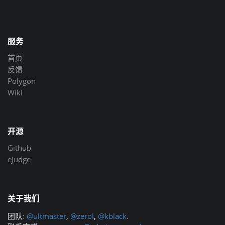
服务
首页
反馈
Polygon
Wiki
开源
Github
eJudge
关于我们
团队:
@ultmaster
,
@zerol
,
@kblack
.