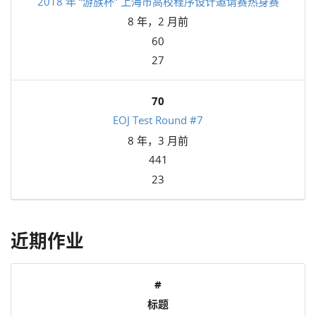
2018 年 “游族杯” 上海市高校程序设计邀请赛热身赛
8 年，2 月前
60
27
70
EOJ Test Round #7
8 年，3 月前
441
23
近期作业
#
标题