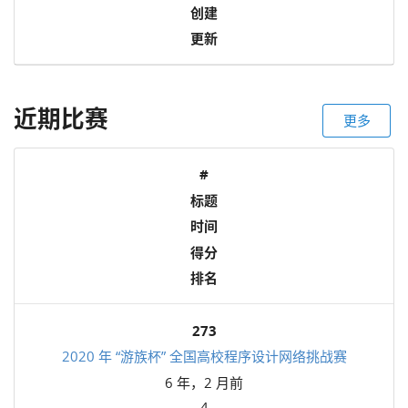
创建
更新
近期比赛
更多
#
标题
时间
得分
排名
273
2020 年 “游族杯” 全国高校程序设计网络挑战赛
6 年，2 月前
4