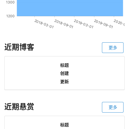
近期博客
更多
标题
创建
更新
近期悬赏
更多
标题