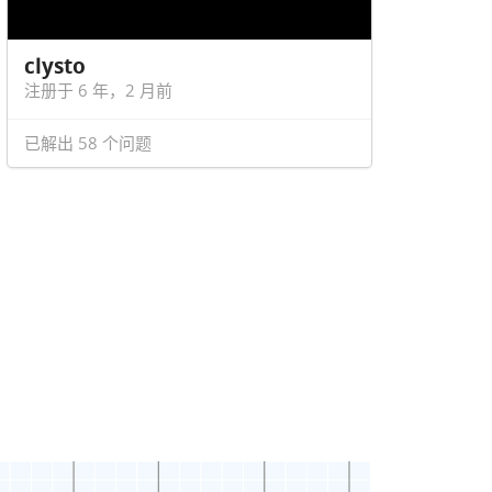
clysto
注册于 6 年，2 月前
已解出 58 个问题