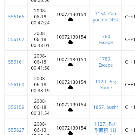
2008-
1154. Can
10072130154
556165
06-18
C++
you do DFS?
00:47:24
2008-
1780.
10072130154
556162
06-18
C++
Escape
00:43:01
2008-
1780.
10072130154
556161
06-18
C++
Escape
00:41:58
2008-
1120. Peg
10072130154
556160
06-18
C++
Game
00:38:19
2008-
10072130154
556159
06-18
1857. push!
C++
00:31:54
2008-
1127. 多边
10072130154
555627
06-13
C++
形面积（计