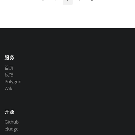
服务
首页
反馈
Polygon
Wiki
开源
Github
eJudge