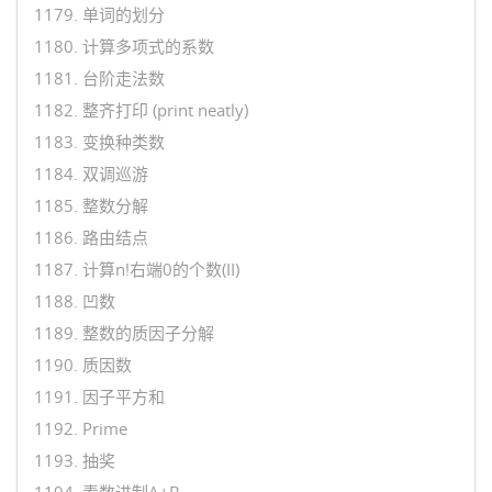
1179. 单词的划分
1180. 计算多项式的系数
1181. 台阶走法数
1182. 整齐打印 (print neatly)
1183. 变换种类数
1184. 双调巡游
1185. 整数分解
1186. 路由结点
1187. 计算n!右端0的个数(II)
1188. 凹数
1189. 整数的质因子分解
1190. 质因数
1191. 因子平方和
1192. Prime
1193. 抽奖
1194. 素数进制A+B