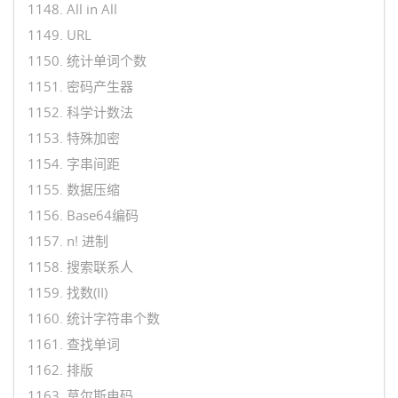
1148. All in All
1149. URL
1150. 统计单词个数
1151. 密码产生器
1152. 科学计数法
1153. 特殊加密
1154. 字串间距
1155. 数据压缩
1156. Base64编码
1157. n! 进制
1158. 搜索联系人
1159. 找数(II)
1160. 统计字符串个数
1161. 查找单词
1162. 排版
1163. 莫尔斯电码