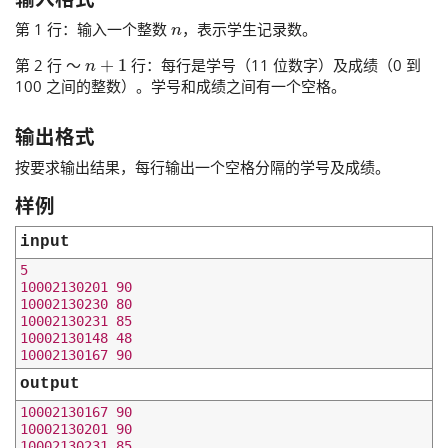
n
第 1 行：输入一个整数
，表示学生记录数。
n
+
1
第 2 行 ～
行：每行是学号（11 位数字）及成绩（0 到
100 之间的整数）。学号和成绩之间有一个空格。
输出格式
按要求输出结果，每行输出一个空格分隔的学号及成绩。
样例
input
5

10002130201 90

10002130230 80

10002130231 85

10002130148 48

output
10002130167 90

10002130201 90

10002130231 85
