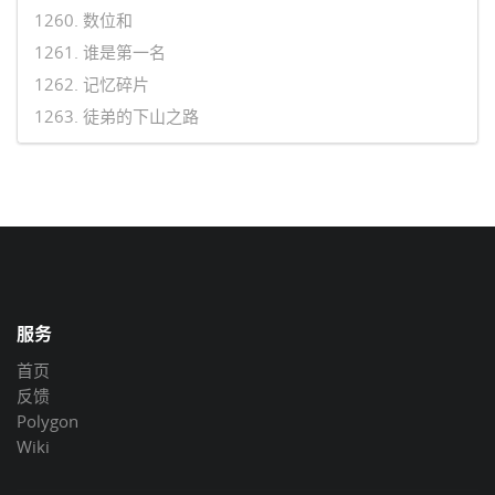
1260. 数位和
1261. 谁是第一名
1262. 记忆碎片
1263. 徒弟的下山之路
服务
首页
反馈
Polygon
Wiki