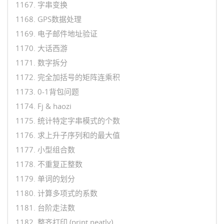
1167. 字串变换
1168. GPS数据处理
1169. 电子邮件地址验证
1170. 大话西游
1171. 数字拆分
1172. 完全加括号的矩阵连乘积
1173. 0-1背包问题
1174. Fj & haozi
1175. 统计特定字串模式的个数
1176. 求上升子序列和的最大值
1177. 小型组合数
1178. 不重复正整数
1179. 单词的划分
1180. 计算多项式的系数
1181. 台阶走法数
1182. 整齐打印 (print neatly)