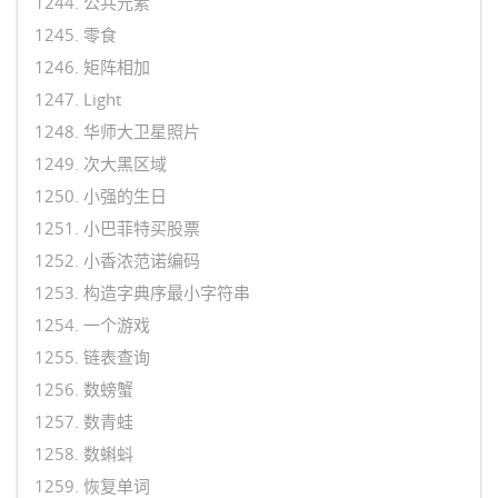
1244. 公共元素
1245. 零食
1246. 矩阵相加
1247. Light
1248. 华师大卫星照片
1249. 次大黑区域
1250. 小强的生日
1251. 小巴菲特买股票
1252. 小香浓范诺编码
1253. 构造字典序最小字符串
1254. 一个游戏
1255. 链表查询
1256. 数螃蟹
1257. 数青蛙
1258. 数蝌蚪
1259. 恢复单词