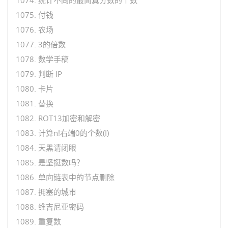
1075. 付钱
1076. 农场
1077. 3的倍数
1078. 数学手稿
1079. 判断 IP
1080. 卡片
1081. 替换
1082. ROT13加密和解密
1083. 计算n!右端0的个数(I)
1084. 天黑请闭眼
1085. 是坚挺数吗？
1086. 单向链表中的节点删除
1087. 拥塞的城市
1088. 维吉尼亚密码
1089. 重复数