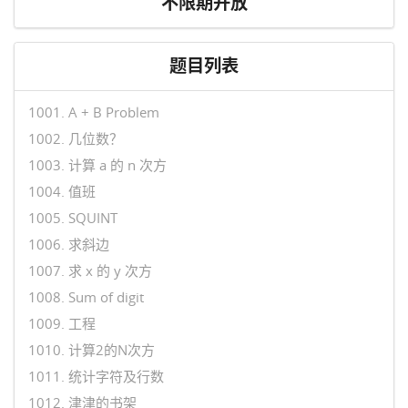
不限期开放
题目列表
1001. A + B Problem
1002. 几位数？
1003. 计算 a 的 n 次方
1004. 值班
1005. SQUINT
1006. 求斜边
1007. 求 x 的 y 次方
1008. Sum of digit
1009. 工程
1010. 计算2的N次方
1011. 统计字符及行数
1012. 津津的书架