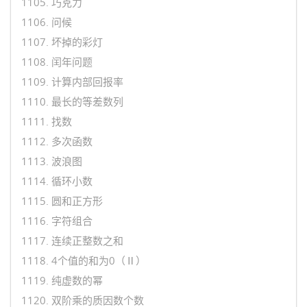
1105. 巧克力
1106. 问候
1107. 坏掉的彩灯
1108. 闰年问题
1109. 计算内部回报率
1110. 最长的等差数列
1111. 找数
1112. 多次函数
1113. 波浪图
1114. 循环小数
1115. 圆和正方形
1116. 字符组合
1117. 连续正整数之和
1118. 4个值的和为0（Ⅱ）
1119. 纯虚数的幂
1120. 双阶乘的质因数个数