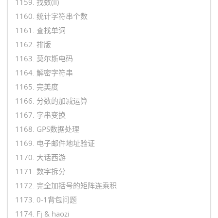
1159. 找数(II)
1160. 统计字符串个数
1161. 查找单词
1162. 排版
1163. 莫尔斯电码
1164. 解密字符串
1165. 完美度
1166. 分数的加减运算
1167. 字串变换
1168. GPS数据处理
1169. 电子邮件地址验证
1170. 大话西游
1171. 数字拆分
1172. 完全加括号的矩阵连乘积
1173. 0-1背包问题
1174. Fj & haozi