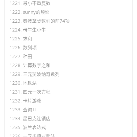
1221. 最小不重复数
1222. sunny的烦恼
1223. 泰波拿契数列的前74项
1224. 母牛生小牛
1225. 求和
1226. 数列项
1227. 种田
1228. 计算数字之和
1229. 三元斐波纳奇数列
1230. 地铁站
1231. 四元一次方程
1232. 卡片游戏
1233. 查询Ⅱ
1234. 星巴克连锁店
1235. 波兰表达式
1236. 一元多项式乘法