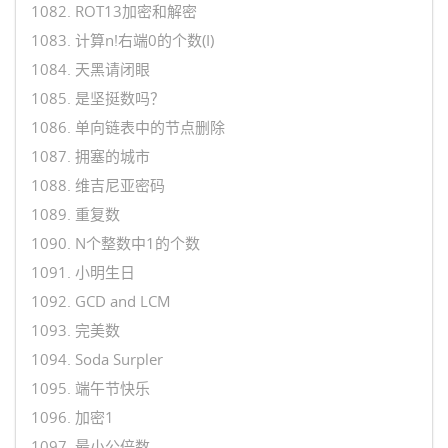
1082. ROT13加密和解密
1083. 计算n!右端0的个数(I)
1084. 天黑请闭眼
1085. 是坚挺数吗？
1086. 单向链表中的节点删除
1087. 拥塞的城市
1088. 维吉尼亚密码
1089. 重复数
1090. N个整数中1的个数
1091. 小明生日
1092. GCD and LCM
1093. 完美数
1094. Soda Surpler
1095. 端午节快乐
1096. 加密1
1097. 最小公倍数