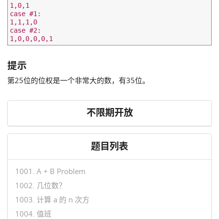
1,0,1

case #1:

1,1,1,0

case #2:

提示
第25位的位权是一个非常大的数，有35位。
不限期开放
题目列表
1001. A + B Problem
1002. 几位数？
1003. 计算 a 的 n 次方
1004. 值班