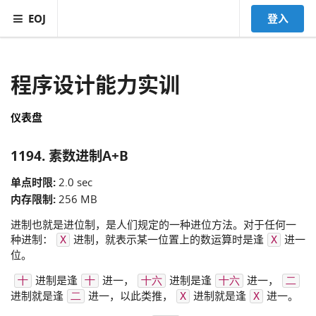
EOJ
登入
程序设计能力实训
仪表盘
1194. 素数进制A+B
单点时限:
2.0 sec
内存限制:
256 MB
进制也就是进位制，是人们规定的一种进位方法。对于任何一
种进制：
进制，就表示某一位置上的数运算时是逢
进一
X
X
位。
进制是逢
进一，
进制是逢
进一，
十
十
十六
十六
二
进制就是逢
进一，以此类推，
进制就是逢
进一。
二
X
X