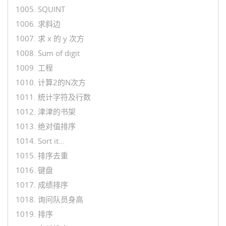
1005. SQUINT
1006. 求斜边
1007. 求 x 的 y 次方
1008. Sum of digit
1009. 工程
1010. 计算2的N次方
1011. 统计字符及行数
1012. 津津的书架
1013. 绝对值排序
1014. Sort it…
1015. 排序去重
1016. 键盘
1017. 成绩排序
1018. 询问队员身高
1019. 排序